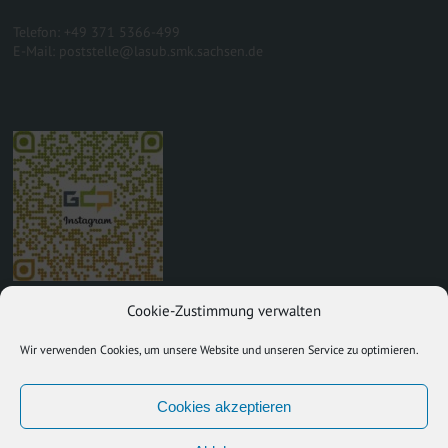
Telefon: +49 371 5366-499
E-Mail: poststelle@lasub.smk.sachsen.de
Cookie-Zustimmung verwalten
Wir verwenden Cookies, um unsere Website und unseren Service zu optimieren.
Cookies akzeptieren
Copyright © 2026
. All rights
Gymnasium Dresden-Pieschen
reserved.