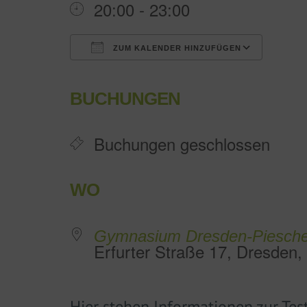
20:00 - 23:00
ZUM KALENDER HINZUFÜGEN
ICS herunterladen
Goo
BUCHUNGEN
Buchungen geschlossen
WO
Gymnasium Dresden-Piesch
Erfurter Straße 17, Dresden
Hier stehen Informationen zur Tes