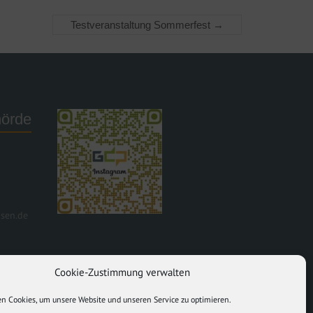
Testveranstaltung Sommerfest
→
hörde
g
hsen.de
Cookie-Zustimmung verwalten
n Cookies, um unsere Website und unseren Service zu optimieren.