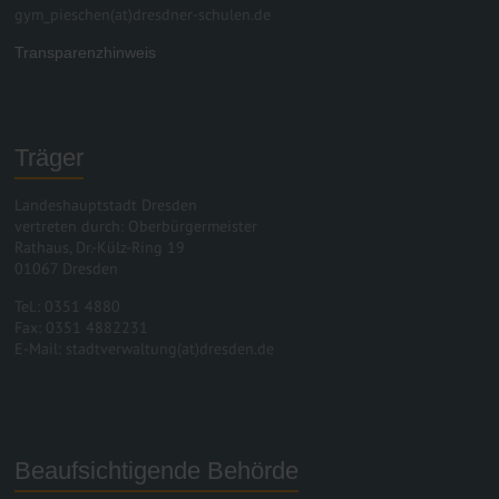
gym_pieschen(at)dresdner-schulen.de
Transparenzhinweis
Träger
Landeshauptstadt Dresden
vertreten durch: Oberbürgermeister
Rathaus, Dr.-Külz-Ring 19
01067 Dresden
Tel.: 0351 4880
Fax: 0351 4882231
E-Mail: stadtverwaltung(at)dresden.de
Beaufsichtigende Behörde