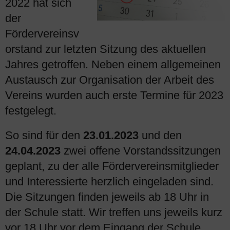
2022 hat sich
der
Fördervereinsv
orstand zur letzten Sitzung des aktuellen
Jahres getroffen. Neben einem allgemeinen
Austausch zur Organisation der Arbeit des
Vereins wurden auch erste Termine für 2023
festgelegt.
So sind für den
23.01.2023
und den
24.04.2023
zwei offene Vorstandssitzungen
geplant, zu der alle Fördervereinsmitglieder
und Interessierte herzlich eingeladen sind.
Die Sitzungen finden jeweils ab 18 Uhr in
der Schule statt. Wir treffen uns jeweils kurz
vor 18 Uhr vor dem Eingang der Schule.