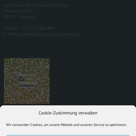
Landesamt für Schule und Bildung
Postfach 1334
09072 Chemnitz
Telefon: +49 371 5366-499
E-Mail: poststelle@lasub.smk.sachsen.de
Cookie-Zustimmung verwalten
Wir verwenden Cookies, um unsere Website und unseren Service zu optimieren.